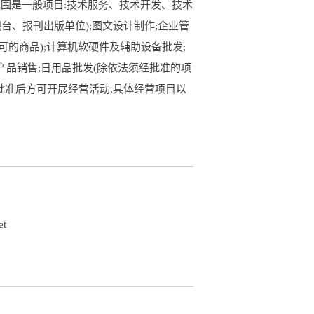
范围是一般项目:技术服务、技术开发、技术
台、报刊出版单位);图文设计制作;企业管
可的商品);计算机软硬件及辅助设备批发;
产品销售;日用品批发(除依法须经批准的项
门批准后方可开展经营活动,具体经营项目以
et