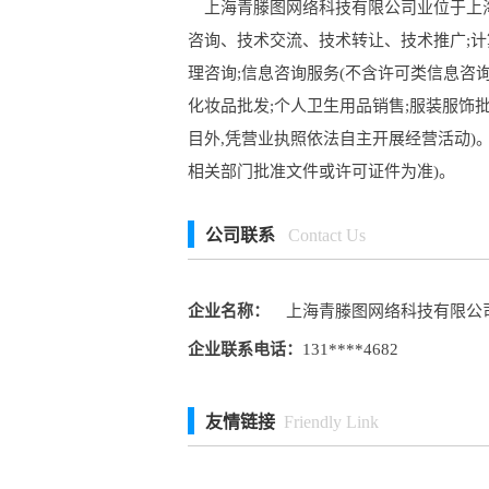
上海青滕图网络科技有限公司业位于上海市
咨询、技术交流、技术转让、技术推广;计
理咨询;信息咨询服务(不含许可类信息咨询
化妆品批发;个人卫生用品销售;服装服饰批
目外,凭营业执照依法自主开展经营活动)
相关部门批准文件或许可证件为准)。
公司联系
Contact Us
企业名称：
上海青滕图网络科技有限公
企业联系电话：
131****4682
友情链接
Friendly Link